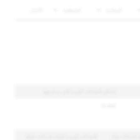
السلامة
الشفافية
الأخبار
إجمالي الحسابات الفريدة التي تم فرضها
13,494
خذ إجراءات ضدّه
الحسابات الفريدة المتّخذ إجراءات ضدّها