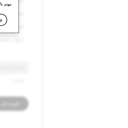
السلع الأخرى ا
مهتم با
خطاب الكراهية
قا
المعلومات الزا
الإرهاب والتطر
CSEAI: إجمالي الحسابات المعطلة
3,253
العودة إلى 