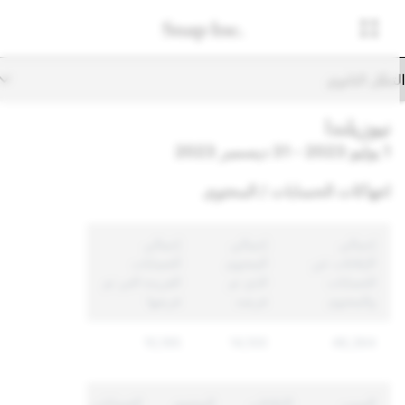
تنقّل الثانوي
نيوزيلندا
1 يوليو 2023 - 31 ديسمبر 2023
انتهاكات الحسابات / المحتوى
إجمالي
إجمالي
إجمالي
الإبلاغات عن
المحتوى
الحسابات
الحسابات
الذي تم
الفريدة التي تم
والمحتوى
فرضه
فرضها
10,195
14,100
48,364
السبب
الإبلاغات
المحتوى
الحسابات