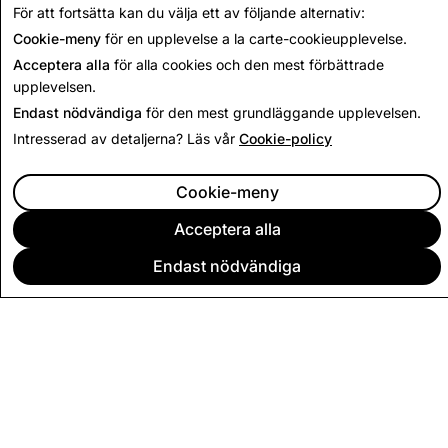
Tillbaka till insynsrapport
För att fortsätta kan du välja ett av följande alternativ:
Cookie-meny
för en upplevelse a la carte-cookieupplevelse.
Acceptera alla
för alla cookies och den mest förbättrade
upplevelsen.
Endast nödvändiga
för den mest grundläggande upplevelsen.
Intresserad av detaljerna? Läs vår
Cookie-policy
Cookie-meny
Acceptera alla
Endast nödvändiga
FÖRETAG
COMMUNITY
ANNONSERING
JURIDISK INFORMATION
SEKRETESSVILLKOR