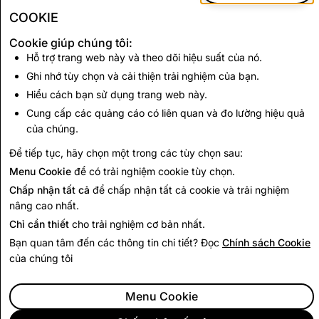
COOKIE
CSEA: Tổng số Tài khoản đã bị Vô hiệu
Cookie giúp chúng tôi:
Hỗ trợ trang web này và theo dõi hiệu suất của nó.
3.266
Ghi nhớ tùy chọn và cải thiện trải nghiệm của bạn.
Hiểu cách bạn sử dụng trang web này.
Cung cấp các quảng cáo có liên quan và đo lường hiệu quả
của chúng.
Quay lại Báo cáo Minh bạch
Để tiếp tục, hãy chọn một trong các tùy chọn sau:
Menu Cookie
để có trải nghiệm cookie tùy chọn.
Chấp nhận tất cả
để chấp nhận tất cả cookie và trải nghiệm
nâng cao nhất.
Chỉ cần thiết
cho trải nghiệm cơ bản nhất.
Bạn quan tâm đến các thông tin chi tiết? Đọc
Chính sách Cookie
của chúng tôi
Menu Cookie