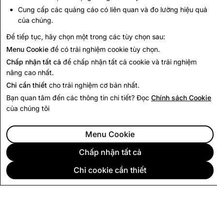
Cung cấp các quảng cáo có liên quan và đo lường hiệu quả
499
0
của chúng.
Để tiếp tục, hãy chọn một trong các tùy chọn sau:
Quay lại Báo cáo Minh bạch
Menu Cookie
để có trải nghiệm cookie tùy chọn.
Chấp nhận tất cả
để chấp nhận tất cả cookie và trải nghiệm
nâng cao nhất.
Chỉ cần thiết
cho trải nghiệm cơ bản nhất.
Bạn quan tâm đến các thông tin chi tiết? Đọc
Chính sách Cookie
của chúng tôi
Menu Cookie
Chấp nhận tất cả
Chỉ cookie cần thiết
CÔNG TY
CỘNG ĐỒNG