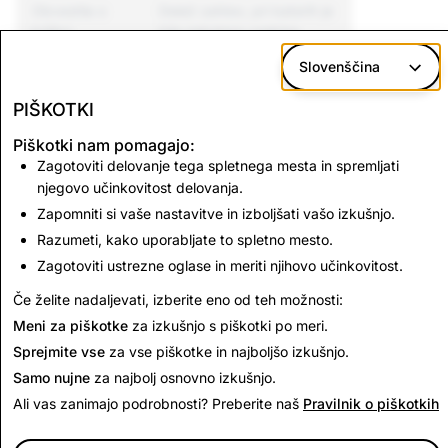
Obvestila o
Delež zahtev, pri katerih je
kršitvi
bila nekatera vsebina
blagovnih
odstranjena
Slovenščina
znamk
PIŠKOTKI
224
28%
Piškotki nam pomagajo:
Zagotoviti delovanje tega spletnega mesta in spremljati
njegovo učinkovitost delovanja.
Nazaj na poročilo o preglednosti
Zapomniti si vaše nastavitve in izboljšati vašo izkušnjo.
Razumeti, kako uporabljate to spletno mesto.
Zagotoviti ustrezne oglase in meriti njihovo učinkovitost.
Če želite nadaljevati, izberite eno od teh možnosti:
Meni za piškotke
za izkušnjo s piškotki po meri.
Sprejmite vse
za vse piškotke in najboljšo izkušnjo.
Samo nujne
za najbolj osnovno izkušnjo.
Ali vas zanimajo podrobnosti? Preberite naš
Pravilnik o piškotkih