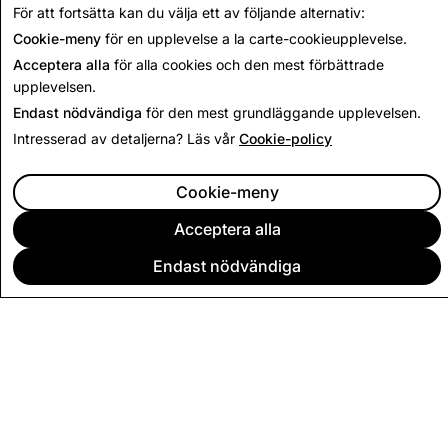
Tillbaka till insynsrapport
För att fortsätta kan du välja ett av följande alternativ:
Cookie-meny
för en upplevelse a la carte-cookieupplevelse.
Acceptera alla
för alla cookies och den mest förbättrade
upplevelsen.
Endast nödvändiga
för den mest grundläggande upplevelsen.
Intresserad av detaljerna? Läs vår
Cookie-policy
Cookie-meny
Acceptera alla
Endast nödvändiga
FÖRETAG
COMMUNITY
ANNONSERING
JURIDISK INFORMATION
SEKRETESSVILLKOR