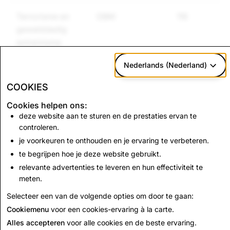
Terrorisme en
GBM
116
gewelddadig
extremisme
Nederlands (Nederland)
COOKIES
CSEA: Totaal aantal accounts uitgeschakeld
Cookies helpen ons:
deze website aan te sturen en de prestaties ervan te
8.924
controleren.
je voorkeuren te onthouden en je ervaring te verbeteren.
te begrijpen hoe je deze website gebruikt.
Terug naar transparantieverslag
relevante advertenties te leveren en hun effectiviteit te
meten.
Selecteer een van de volgende opties om door te gaan:
Cookiemenu
voor een cookies-ervaring à la carte.
Alles accepteren
voor alle cookies en de beste ervaring.