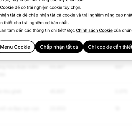
Cookie
để có trải nghiệm cookie tùy chọn.
nhận tất cả
để chấp nhận tất cả cookie và trải nghiệm nâng cao nhất
c
319.257
2.806
n thiết
cho trải nghiệm cơ bản nhất.
an tâm đến các thông tin chi tiết? Đọc
Chính sách Cookie
của chúng
14.283
445
Menu Cookie
Chấp nhận tất cả
Chỉ cookie cần thiế
24.055
647
ng hóa được kiểm
64.467
697
hác
ừ thù ghét
45.807
2.075
bố và Bạo lực cực
23.933
18