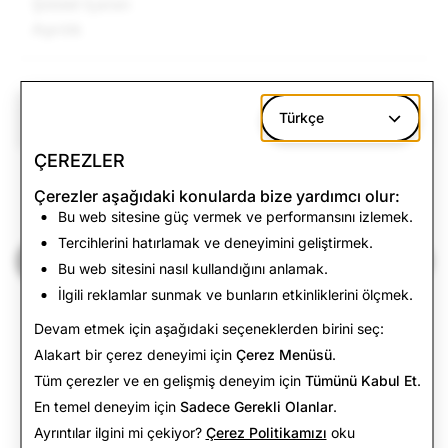
Şiddet İçeren
Aşırılık
CSEA: Devre Dışı Bırakılan Toplam Hesap
Türkçe
ÇEREZLER
17.716
Çerezler aşağıdaki konularda bize yardımcı olur:
Bu web sitesine güç vermek ve performansını izlemek.
Tercihlerini hatırlamak ve deneyimini geliştirmek.
Şeffaflık Raporu'na Geri Dön
Bu web sitesini nasıl kullandığını anlamak.
İlgili reklamlar sunmak ve bunların etkinliklerini ölçmek.
Devam etmek için aşağıdaki seçeneklerden birini seç:
Alakart bir çerez deneyimi için
Çerez Menüsü
.
Tüm çerezler ve en gelişmiş deneyim için
Tümünü Kabul Et
.
En temel deneyim için
Sadece Gerekli Olanlar
.
Ayrıntılar ilgini mi çekiyor?
Çerez Politikamızı
oku