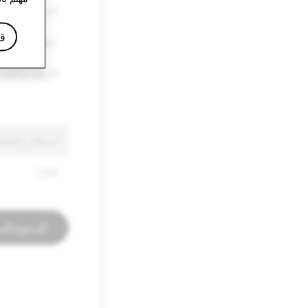
السلع الأخرى ا
قا
خطاب الكراهية
الإرهاب والتطر
استغلال الأطفال والاعتداء 
1,559
الرجوع إلى 