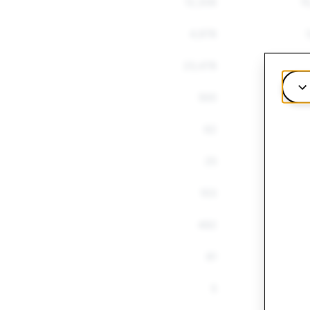
12,308
1
4,978
23,478
29
500
62
25
103
492
81
5