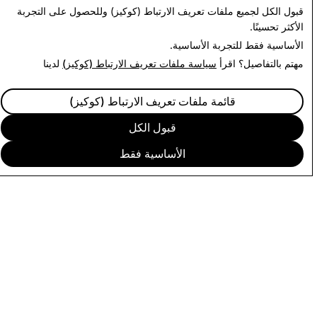
قبول الكل
لجميع ملفات تعريف الارتباط (كوكيز) وللحصول على التجربة
الأكثر تحسينًا.
الأساسية فقط
للتجربة الأساسية.
مهتم بالتفاصيل؟ اقرأ
سياسة ملفات تعريف الارتباط (كوكيز)
لدينا
قائمة ملفات تعريف الارتباط (كوكيز)
قبول الكل
الأساسية فقط
لشركة
لمجتمع
إعلانات
لركن القانوني
ياسة الخصوصية
روط الخدمة
العربية