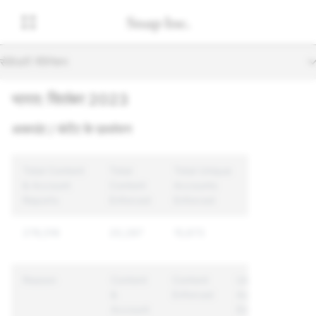
सेकेंडरी नेविगेशन
भारत: सितंबर 2023
अकाउंट / कंटेंट के उल्लंघन
Total Content
Total
Total Unique
& Account
Content
Accounts
Reports
Enforced
Enforced
278,516
20,287
15,673
Reason
Content
Content
Unique
&
Enforced
Accounts
Account
Enforced