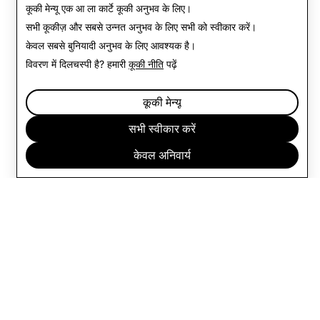
कूकी मेन्यू
एक आ ला कार्टे कूकी अनुभव के लिए।
सभी कूकीज़ और सबसे उन्नत अनुभव के लिए
सभी को स्वीकार करें
।
केवल
सबसे बुनियादी अनुभव के लिए आवश्यक है।
विवरण में दिलचस्पी है? हमारी
कूकी नीति
पढ़ें
कूकी मेन्यू
सभी स्वीकार करें
केवल अनिवार्य
कंपनी
कम्युनिटी
विज्ञापन
लीगल
गोपनीयता नीति
सेवा की शर्तें
हिन्दी