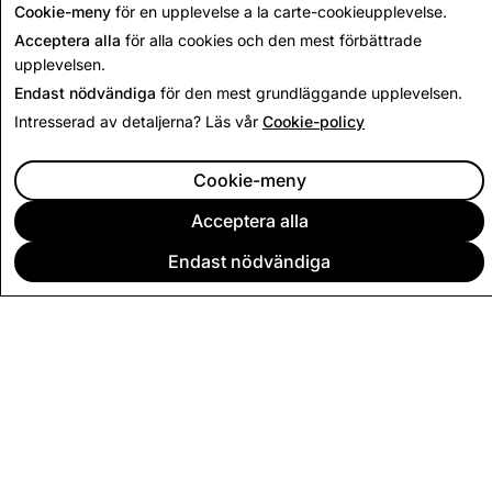
Cookie-meny
för en upplevelse a la carte-cookieupplevelse.
Acceptera alla
för alla cookies och den mest förbättrade
upplevelsen.
Endast nödvändiga
för den mest grundläggande upplevelsen.
Intresserad av detaljerna? Läs vår
Cookie-policy
Cookie-meny
Acceptera alla
Endast nödvändiga
FÖRETAG
COMMUNITY
ANNONSERING
JURIDISK INFORMATION
SEKRETESSVILLKOR
ANVÄNDARVILLKOR