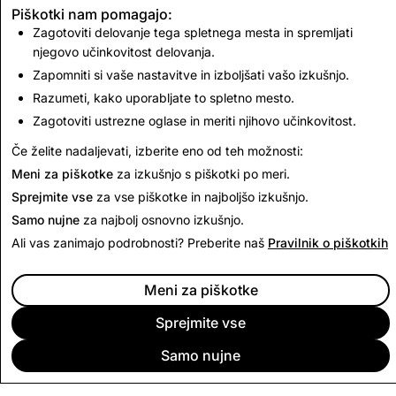
CSEA: Skupno število onemogočenih računov
Piškotki nam pomagajo:
Zagotoviti delovanje tega spletnega mesta in spremljati
4,975
njegovo učinkovitost delovanja.
Zapomniti si vaše nastavitve in izboljšati vašo izkušnjo.
Nazaj na Poročila o preglednosti za Indijo
Razumeti, kako uporabljate to spletno mesto.
Zagotoviti ustrezne oglase in meriti njihovo učinkovitost.
Če želite nadaljevati, izberite eno od teh možnosti:
Meni za piškotke
za izkušnjo s piškotki po meri.
Sprejmite vse
za vse piškotke in najboljšo izkušnjo.
Samo nujne
za najbolj osnovno izkušnjo.
Ali vas zanimajo podrobnosti? Preberite naš
Pravilnik o piškotkih
Meni za piškotke
Sprejmite vse
Samo nujne
PODJETJE