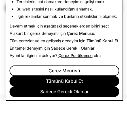
Tercihlerini hatırlamak ve deneyimini geliştirmek.
Hindistan'ın Şeffaflık Raporlarına Geri Dön
Bu web sitesini nasıl kullandığını anlamak.
İlgili reklamlar sunmak ve bunların etkinliklerini ölçmek.
Devam etmek için aşağıdaki seçeneklerden birini seç:
Alakart bir çerez deneyimi için
Çerez Menüsü
.
Tüm çerezler ve en gelişmiş deneyim için
Tümünü Kabul Et
.
En temel deneyim için
Sadece Gerekli Olanlar
.
Ayrıntılar ilgini mi çekiyor?
Çerez Politikamızı
oku
Çerez Menüsü
Tümünü Kabul Et
Sadece Gerekli Olanlar
ŞIRKET
TOPLULUK
REKLAM
YASAL