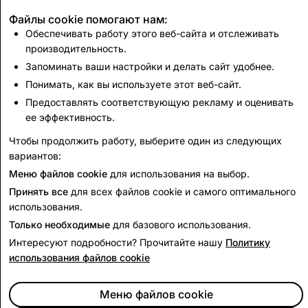
Файлы cookie помогают нам:
Нет
916
908
Обеспечивать работу этого веб-сайта и отслеживать
производительность.
Запоминать ваши настройки и делать сайт удобнее.
CSEA: всего аккаунтов отключено
Понимать, как вы используете этот веб-сайт.
6,129
Предоставлять соответствующую рекламу и оценивать
ее эффективность.
Чтобы продолжить работу, выберите один из следующих
Отчёты о правительственных запросах для Индии
вариантов:
Меню файлов cookie
для использования на выбор.
Принять все
для всех файлов cookie и самого оптимального
использования.
Только необходимые
для базового использования.
Интересуют подробности? Прочитайте нашу
Политику
использования файлов cookie
Меню файлов cookie