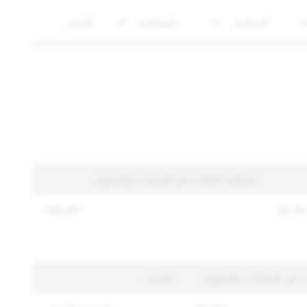
السلامة
الشفافية
الأخبار
إجمالي الإبلاغات عن الحسابات والمحتوى
239,457
36,74
ات عن الحسابات والمحتوى
السبب