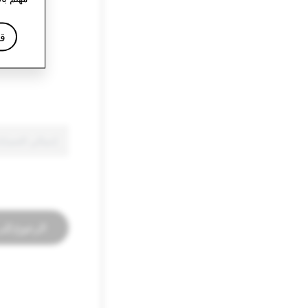
قا
استغلال الأطفال والاعتداء الجنسي عليهم (A
الرجوع إلى 