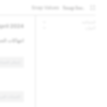
Snap Values
الشفافية
April 2024
الموارد
انتهاكات الح
إجمالي الحسابا
الحسابات الفريد