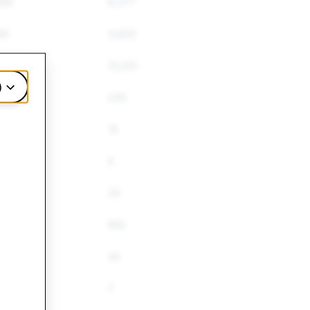
089
8,277
90
3,633
039
13,231
)
230
15
5
20
4
952
42
7