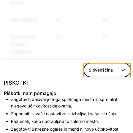
Goods
Hate Speech
41
40
Terrorism &
67
52
Violent
Extremism
Slovenščina
CSEA: Total Accounts Disabled
PIŠKOTKI
Piškotki nam pomagajo:
9,949
Zagotoviti delovanje tega spletnega mesta in spremljati
njegovo učinkovitost delovanja.
Zapomniti si vaše nastavitve in izboljšati vašo izkušnjo.
Nazaj na Poročila o preglednosti za Indijo
Razumeti, kako uporabljate to spletno mesto.
Zagotoviti ustrezne oglase in meriti njihovo učinkovitost.