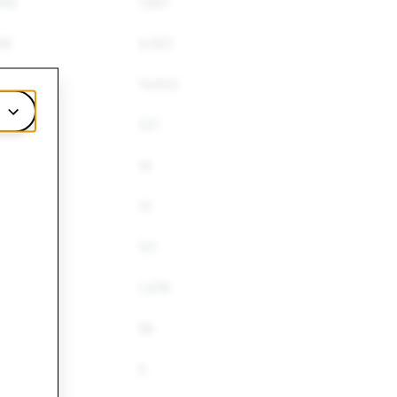
445
7,801
69
4,522
534
14,622
221
14
12
121
52
1,476
59
0