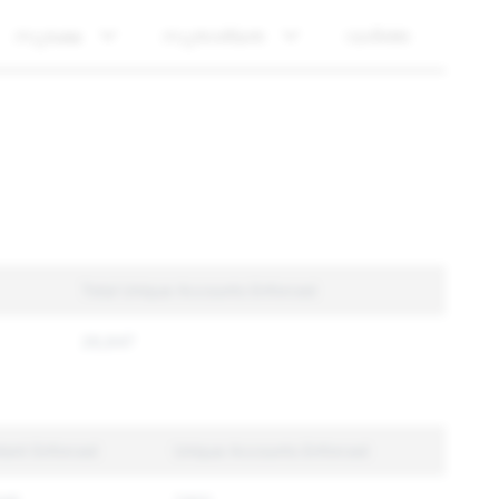
സുരക്ഷ
സുതാര്യത
വാർത്ത
Total Unique Accounts Enforced
26,647
tent Enforced
Unique Accounts Enforced