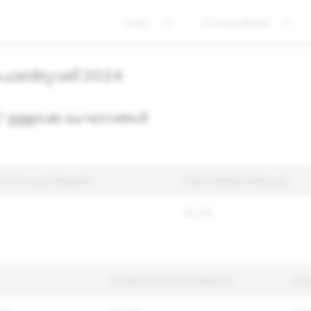
നയം
സ്വകാര്യത
 ഫെബ്രുവരി 2024
 / ഉള്ളടക്ക ലംഘനങ്ങൾ
t & Account Reports
Total Content Enforced
35,316
Content & Account Reports
Con