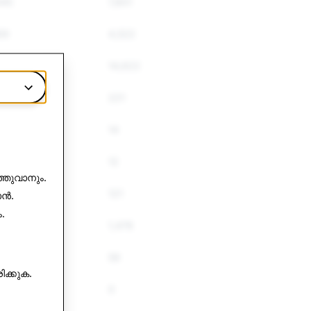
445
7,801
69
4,522
534
14,622
221
14
12
്തുവാനും.
121
ാൻ.
.
52
1,476
59
ിക്കുക
.
0