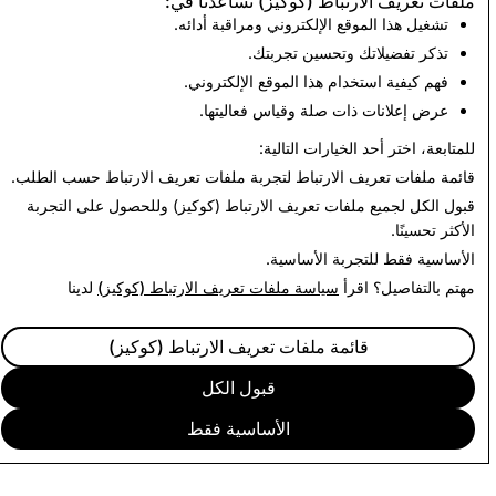
ملفات تعريف الارتباط (كوكيز) تساعدنا في:
الأطفال: إجمالي الحسابات
الحسابات
تشغيل هذا الموقع الإلكتروني ومراقبة أدائه.
المحذوفة
المحذوفة
تذكر تفضيلاتك وتحسين تجربتك.
0
1,677
فهم كيفية استخدام هذا الموقع الإلكتروني.
عرض إعلانات ذات صلة وقياس فعاليتها.
الرجوع إلى تقارير الشفافية في الهند
للمتابعة، اختر أحد الخيارات التالية:
قائمة ملفات تعريف الارتباط
لتجربة ملفات تعريف الارتباط حسب الطلب.
قبول الكل
لجميع ملفات تعريف الارتباط (كوكيز) وللحصول على التجربة
الأكثر تحسينًا.
الأساسية فقط
للتجربة الأساسية.
مهتم بالتفاصيل؟ اقرأ
سياسة ملفات تعريف الارتباط (كوكيز)
لدينا
قائمة ملفات تعريف الارتباط (كوكيز)
قبول الكل
الأساسية فقط