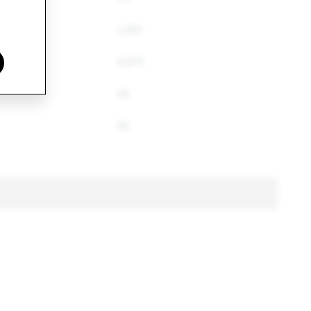
1,283
3,670
34
30