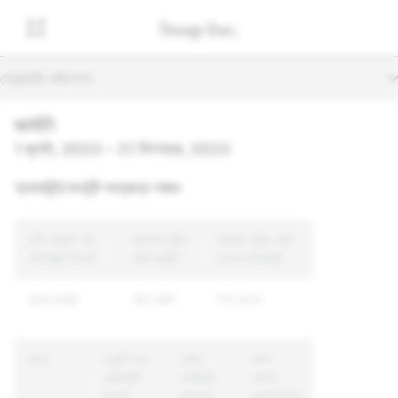
সেকেন্ডারি নেভিগেশন
জার্মানি
1 জুলাই, 2023 – 31 ডিসেম্বর, 2023
অ্যাকাউন্ট/কনটেন্ট সংক্রান্ত লঙ্ঘন
মোট কনটেন্ট এবং
ব্যবস্থা গৃহীত
ব্যবস্থা গৃহীত মোট
অ্যাকাউন্ট রিপোর্ট
মোট কনটেন্ট
অনন্য অ্যাকাউন্ট
502,608
167,491
115,324
কারণ
কনটেন্ট এবং
যেসব
যেসব
অ্যাকাউন্ট
কনটেন্টের
অনন্য
রিপোর্ট
ব্যাপারে
অ্যাকাউন্টের