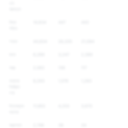
এবং
আত্মহত্যা
মিথ্যা
14,634
447
443
পরিচয়
স্প্যাম
44,834
26,205
21,084
মাদক
6,289
3,247
2,389
অস্ত্র
2,062
136
117
অন্যান্য
8,293
1,578
1,283
নিয়ন্ত্রিত
পণ্য
বিদ্বেষমূলক
11,853
4,253
3,670
বক্তব্য
সন্ত্রাসবাদ
2,748
38
34