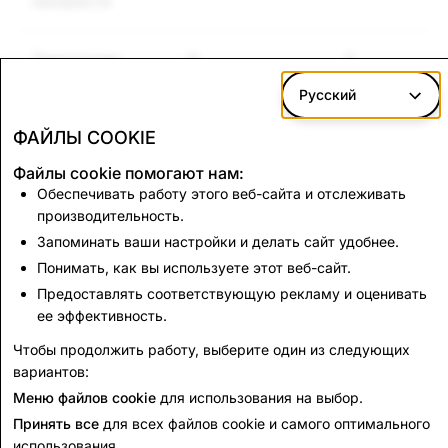
ненависти
Терроризм
9
3
и насильственн
Русский
ый экстремизм
ФАЙЛЫ COOKIE
Файлы cookie помогают нам:
Обеспечивать работу этого веб-сайта и отслеживать
CSEA: всего аккаунтов отключено
производительность.
Запоминать ваши настройки и делать сайт удобнее.
775
Понимать, как вы используете этот веб-сайт.
Предоставлять соответствующую рекламу и оценивать
ее эффективность.
Назад к отчёту о правительственных запросах
Чтобы продолжить работу, выберите один из следующих
вариантов:
Меню файлов cookie
для использования на выбор.
Принять все
для всех файлов cookie и самого оптимального
использования.