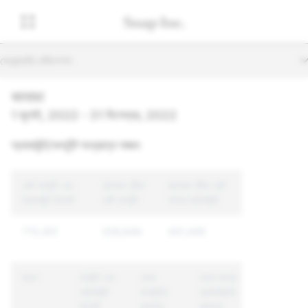
সেকেন্ডারি নেভিগেশন
কানাডা
1 জুলাই, 2022 - 31 ডিসেম্বর, 2022
অ্যাকাউন্ট/কনটেন্ট সংক্রান্ত লঙ্ঘন
মোট কনটেন্ট এবং
ব্যবস্থা গৃহীত
ব্যবস্থা গৃহীত মোট
অ্যাকাউন্ট রিপোর্ট
মোট কনটেন্ট
অনন্য অ্যাকাউন্ট
770,451
538,846
441,449
কারণ
কনটেন্ট এবং
যেসব
যেসব অনন্য
অ্যাকাউন্ট
কনটেন্টের
অ্যাকাউন্টের
রিপোর্ট
ব্যাপারে
ব্যাপারে