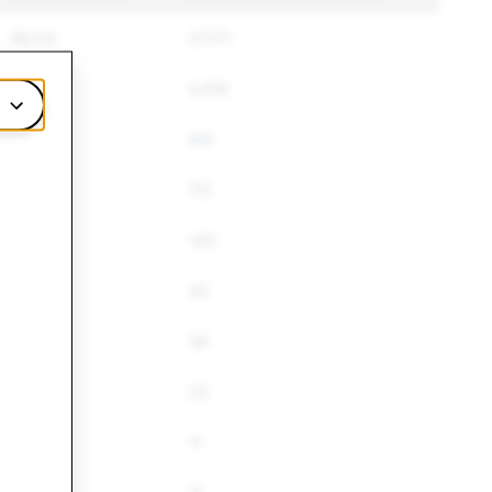
48,114
27,171
5,672
5,616
674
651
175
112
158
143
51
43
45
36
24
24
12
11