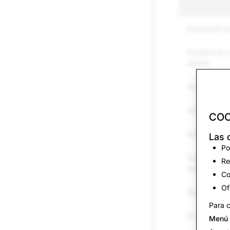
Contenido s
Explotación 
infantil
Acoso y acos
Amenazas y 
COO
Autolesiones 
Las 
Po
Suplantació
Re
identidad
Co
Of
Spam
Para c
Drogas
Menú 