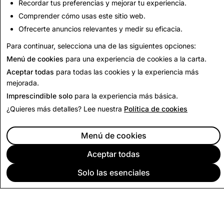
Recordar tus preferencias y mejorar tu experiencia.
Comprender cómo usas este sitio web.
Regresar al informe de transparencia
Ofrecerte anuncios relevantes y medir su eficacia.
Para continuar, selecciona una de las siguientes opciones:
Menú de cookies
para una experiencia de cookies a la carta.
Aceptar todas
para todas las cookies y la experiencia más
mejorada.
Imprescindible solo
para la experiencia más básica.
¿Quieres más detalles? Lee nuestra
Política de cookies
Menú de cookies
Aceptar todas
Solo las esenciales
EMPRESA
COMUNIDAD
PUBLICIDAD
LEGAL