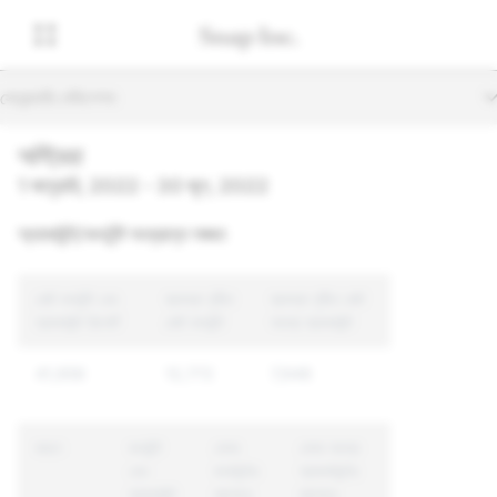
সেকেন্ডারি নেভিগেশন
অস্ট্রিয়া
1 জানুয়ারি, 2022 - 30 জুন, 2022
অ্যাকাউন্ট/কনটেন্ট সংক্রান্ত লঙ্ঘন
মোট কনটেন্ট এবং
ব্যবস্থা গৃহীত
ব্যবস্থা গৃহীত মোট
অ্যাকাউন্ট রিপোর্ট
মোট কনটেন্ট
অনন্য অ্যাকাউন্ট
41,956
12,772
7,948
কারণ
কনটেন্ট
যেসব
যেসব অনন্য
এবং
কনটেন্টের
অ্যাকাউন্টের
অ্যাকাউন্ট
ব্যাপারে
ব্যাপারে