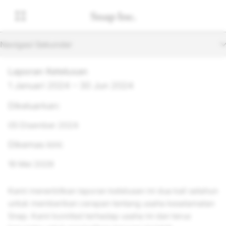
Navigasi Sekunder
Laporan Ketelusan
1 Januari 2024 – 30 Jun 2024
Dikeluarkan:
05 Disember 2024
Dikemas kini:
19 Mei 2026
Kami menerbitkan laporan ketelusan ini dua kali setahun
untuk memberikan cerapan tentang usaha keselamatan
Snap. Kami komited terhadap usaha ini dan terus