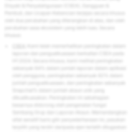
Disyaki & Penyalahgunaan (CSEA), Gangguan &
Pembuli, dan Ucapan Kebencian terjejas secara khusus
oleh dua perubahan yang diterangkan di atas, dan oleh
perubahan sasa ekosistem yang lebih luas. Secara
khusus:
CSEA:
Kami telah memerhatikan peningkatan dalam
laporan dan penguatkuasaan berkaitan CSEA pada
H1 2024. Secara khusus, kami melihat peningkatan
sebanyak 64% dalam jumlah laporan dalam aplikasi
oleh pengguna, peningkatan sebanyak 82% dalam
jumlah penguatkuasaan, dan peningkatan sebanyak
Snapchat% dalam jumlah akaun unik yang
dikuatkuasakan. Peningkatan ini sebahagian
besarnya didorong oleh pengenalan fungsi
Sembang Grup dan Laporan Akaun. Memandangkan
sifat sensitif baris gilir penyederhanaan ini, pasukan
terpilih yang terdiri daripada ejen terlatih ditugaskan