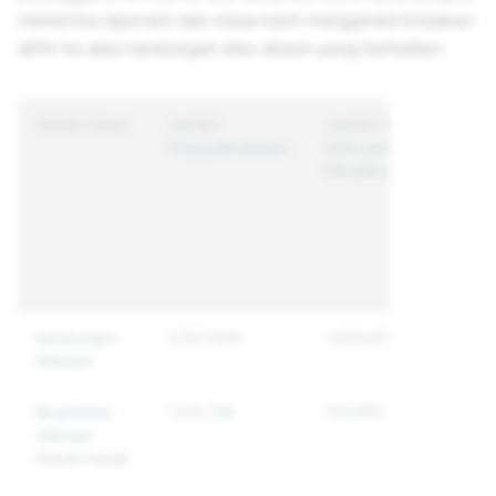
menerima laporan) dan masa kami mengambil tindakan
akhir ke atas kandungan atau akaun yang berkaitan:
Sebab Dasar
Jumlah
Jumlah Akaun
Ma
Penguatkuasaan
Unik yang
Me
Dikuatkuasakan
Pu
Bal
Da
Pe
Ke
Ak
Kandungan
3,521,944
1,829,615
8
Seksual
Eksploitasi
1,173,726
701,505
66
Seksual
Kanak-kanak