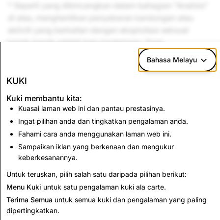
* Seperti yang dibincangkan dalam bahagian "Analisis"
di atas, menghentikan penyebaran kandungan atau
aktiviti yang berkaitan dengan eksploitasi seksual
kanak-kanak adalah baju keutamaan. Snap
menumpukan sumber yang besar ke arah matlamat ini
Bahasa Melayu
dan tidak bertolak ansur untuk kelakuan sedemikian.
Kami telah mengembangkan pasukan vendor global
KUKI
kami untuk menyesuaikan diri dengan dasar baharu dan
Kuki membantu kita:
ciri pelaporan untuk Snapchat. Dengan berbuat
Kuasai laman web ini dan pantau prestasinya.
demikian, antara H2 2023 dan H1 2024, kami
Ingat pilihan anda dan tingkatkan pengalaman anda.
mengurangkan masa penyelesaian untuk rayuan CSEA
Fahami cara anda menggunakan laman web ini.
daripada 152 hari kepada 15 hari. Kami sentiasa
Sampaikan iklan yang berkenaan dan mengukur
berusaha untuk menambah baik proses kami, termasuk
keberkesanannya.
berkaitan dengan masa penyelesaian rayuan.
Untuk teruskan, pilih salah satu daripada pilihan berikut:
Menu Kuki
untuk satu pengalaman kuki ala carte.
Terima Semua
untuk semua kuki dan pengalaman yang paling
Tinjauan Serantau & Negara
dipertingkatkan.
Bahagian ini memberikan gambaran keseluruhan