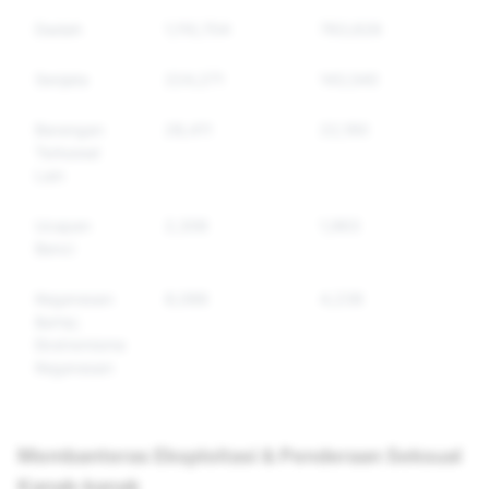
Dadah
1,110,704
763,626
5
Senjata
224,271
143,540
<1
Barangan
28,411
22,190
10
Terkawal
Lain
Ucapan
2,306
1,963
23
Benci
Keganasan
8,088
4,238
11
&amp;
Ekstremisme
Keganasan
Membanteras Eksploitasi & Penderaan Seksual
Kanak-kanak