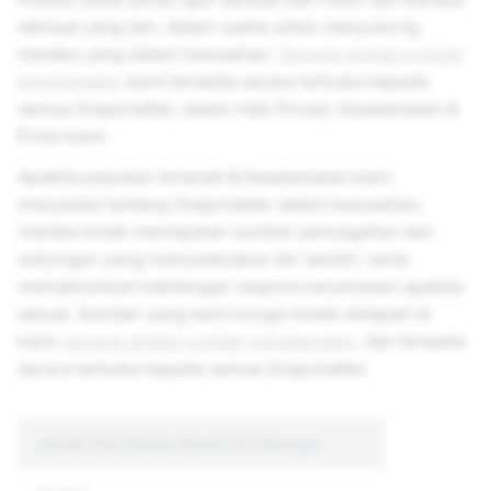
seksual yang lain, dalam usaha untuk menyokong
mereka yang dalam kesusahan.
Senarai global sumber
keselamatan
kami tersedia secara terbuka kepada
semua Snapchatter, dalam Hab Privasi, Keselamatan &
Polisi kami.
Apabila pasukan Amanah & Keselamatan kami
menyedari tentang Snapchatter dalam kesusahan,
mereka boleh memajukan sumber pencegahan dan
sokongan yang mencederakan diri sendiri, serta
memaklumkan kakitangan respons kecemasan apabila
sesuai. Sumber yang kami kongsi boleh didapati di
kami
senarai global sumber keselamatan
, dan tersedia
secara terbuka kepada semua Snapchatter.
Jumlah Kali Sumber Bunuh Diri Dikongsi