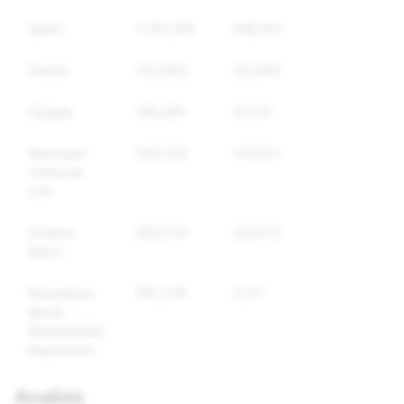
Spam
1,720,453
358,613
5.80%
Dadah
452,682
257,453
4.10%
Senjata
195,089
10,241
0.20%
Barangan
530,259
147,023
2.40%
Terkawal
Lain
Ucapan
693,019
258,912
4.20%
Benci
Keganasan
190,328
2,127
<0.1%
&amp;
Ekstremisme
Keganasan
Analisis