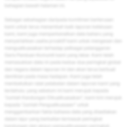
bahagian bawah halaman ini.
Sebagai sebahagian daripada komitmen berterusan
kami untuk terus menambah baik laporan ketelusan
kami, kami juga memperkenalkan data baharu yang
menyerlahkan usaha proaktif kami untuk mengesan dan
menguatkuasakan terhadap pelbagai pelanggaran
Garis Panduan Komuniti kami yang lebar. Kami telah
memasukkan data ini pada kedua-dua peringkat global
dan negara dalam laporan ini dan akan terus berbuat
demikian pada masa hadapan. Kami juga telah
membetulkan ralat pelabelan dalam laporan kami yang
terdahulu: yang sebelum ini kami merujuk kepada
"Jumlah Kandungan Dikuatkuasakan", kami kini merujuk
kepada "Jumlah Penguatkuasaan" untuk
menggambarkan fakta bahawa data yang disediakan
dalam lajur yang berkaitan termasuk peringkat
kandungan dan akaun-penguatkuasaan peringkat.