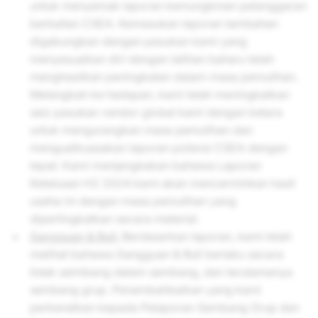
untuk menyemak laporan kemungkinan pelanggaran
berkaitan CSEA. Kemasukan laporan tambahan
digabungkan dengan pasukan kami yang
menyesuaikan diri dengan latihan baharu telah
menghasilkan peningkatan dalam masa pemulihan.
Melangkah ke hadapan, kami telah meningkatkan
saiz pasukan vendor global kami dengan ketara
untuk mengurangkan masa pemulihan dan
menguatkuasakan laporan potensi CSEA dengan
tepat. Kami menjangkakan bahawa Laporan
Ketelusan H2 2024 kami akan mencerminkan hasil
usaha ini dengan masa pemulihan yang
dipertingkatkan secara material.
Gangguan & Buli:
Berdasarkan laporan, kami telah
melihat bahawa Gangguan & Buli berlaku secara
tidak seimbang dalam sembang, dan terutamanya
sembang grup. Penambahbaikan yang kami
perkenalkan kepada Pelaporan Sembang Grup dan