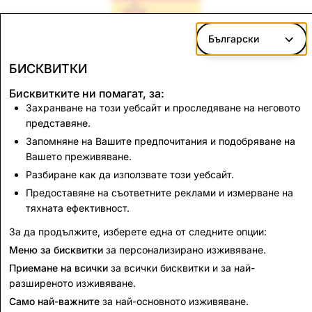
Български
БИСКВИТКИ
Бисквитките ни помагат, за:
Испания
Захранване на този уебсайт и проследяване на неговото
представяне.
Запомняне на Вашите предпочитания и подобряване на
Вашето преживяване.
Разбиране как да използвате този уебсайт.
Предоставяне на съответните реклами и измерване на
тяхната ефективност.
За да продължите, изберете една от следните опции:
Меню за бисквитки
за персонализирано изживяване.
Приемане на всички
за всички бисквитки и за най-
Швеция
разширеното изживяване.
Само най-важните
за най-основното изживяване.