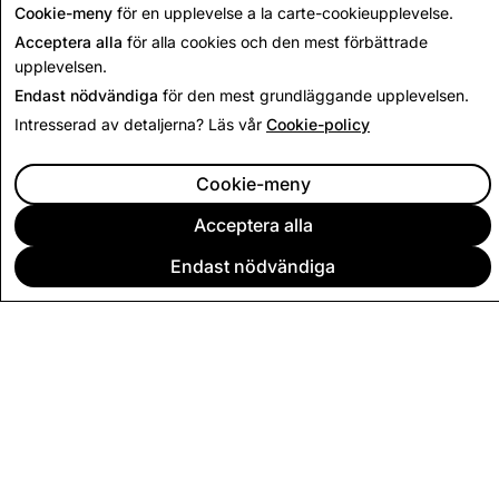
Cookie-meny
för en upplevelse a la carte-cookieupplevelse.
Acceptera alla
för alla cookies och den mest förbättrade
upplevelsen.
Endast nödvändiga
för den mest grundläggande upplevelsen.
Intresserad av detaljerna? Läs vår
Cookie-policy
Cookie-meny
Acceptera alla
Endast nödvändiga
FÖRETAG
COMMUNITY
ANNONSERING
JURIDISK INFORMATION
SEKRETESSVILLKOR
ANVÄNDARVILLKOR