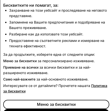
библиотека за политически реклами
.
Бисквитките ни помагат, за:
Захранване на този уебсайт и проследяване на неговото
представяне.
Запомняне на Вашите предпочитания и подобряване на
Следва:
Вашето преживяване.
Забранено съдържание
Разбиране как да използвате този уебсайт.
Предоставяне на съответните реклами и измерване на
тяхната ефективност.
Прочетете още
За да продължите, изберете една от следните опции:
Меню за бисквитки
за персонализирано изживяване.
Приемане на всички
за всички бисквитки и за най-
разширеното изживяване.
Само най-важните
за най-основното изживяване.
Интересувате се от детайлите? Прочетете нашата
Политика
за бисквитки
Меню за бисквитки