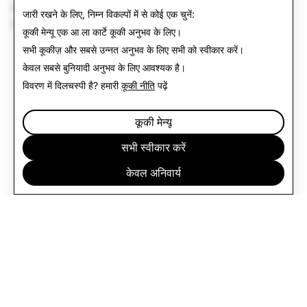
इस पृष्ठ पर मुद्रीकरण नीतियाँ
वाणिज्यिक कॉन्टेंट नीति
से अलग हैं जो
जारी रखने के लिए, निम्न विकल्पों में से कोई एक चुनें:
कॉन्टेंट के भीतर विज्ञापन जैसे कि प्रायोजित कॉन्टेंट पर लागू होती हैं।
कूकी मेन्यू
एक आ ला कार्टे कूकी अनुभव के लिए।
सभी कूकीज़ और सबसे उन्नत अनुभव के लिए
सभी को स्वीकार करें
।
केवल
सबसे बुनियादी अनुभव के लिए आवश्यक है।
विवरण में दिलचस्पी है? हमारी
कूकी नीति
पढ़ें
कूकी मेन्यू
सभी स्वीकार करें
केवल अनिवार्य
कंपनी
कम्युनिटी
विज्ञापन
लीगल
गोपनीयता नीति
सेवा की शर्तें
हिन्दी