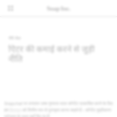
नीति केंद्र
क्रिएटर की कमाई करने से जुड़ी
नीति
Snapchat पर लगातार उच्च गुणवत्ता वाला कॉन्टेंट प्रकाशित करने के लिए
हम
क्रिएटर
को वित्तीय रूप से पुरस्कृत करना चाहते हैं। कॉन्टेंट मुद्रीकरण
प्रोग्राम के लक्ष्य यहाँ दिए गए हैं: