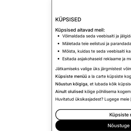
KÜPSISED
Küpsised aitavad meil:
Võimaldada seda veebisaiti ja jälgida
Mäletada teie eelistusi ja parandad
Mõista, kuidas te seda veebisaiti ka
Esitada asjakohaseid reklaame ja m
Jätkamiseks valige üks järgmistest võim
Küpsiste menüü
a la carte küpsiste k
Nõustun kõigiga
, et lubada kõik küps
Ainult olulised
kõige põhilisema kogem
Huvitatud üksikasjadest? Lugege meie
Küpsiste
Nõustuge 