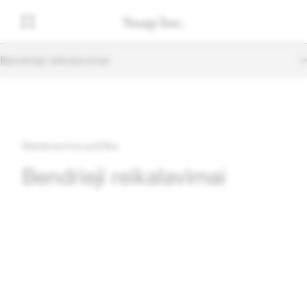
Bendrieji reikalavimai
Reklamavimo politika
Bendrieji reikalavimai