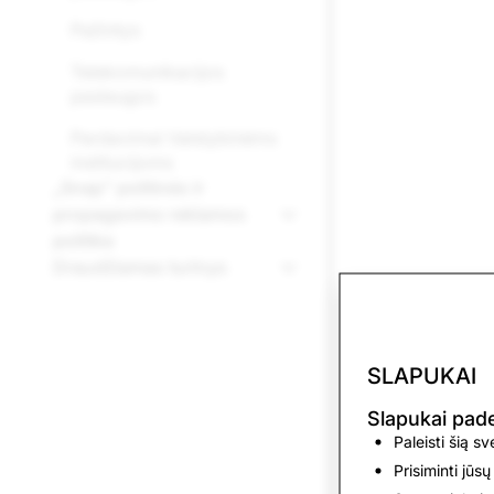
Pažintys
Telekomunikacijos
paslaugos
Pardavimai Valstybinėms
institucijoms
„Snap" politinės ir
propagavimo reklamos
politika
Draudžiamas turinys
SLAPUKAI
Slapukai pa
Paleisti šią s
Prisiminti jūsų