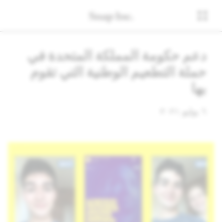
دعم حكومة المملكة المتحدة في
حملة التطعيم الوطنية التي تقوم
بها
٦ يوليو ٢٠٢١