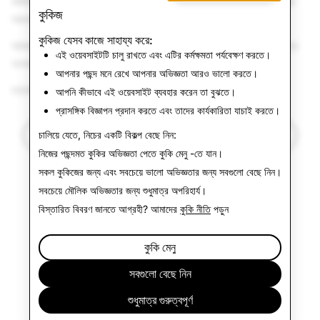
কমিটির সদস্যগণ, আমি অপনাদেরকে কথা দিচ্ছি যে অনলাইন সুরক্ষার জন্য আমরা
কুকিজ
সমাধানের অংশ হবোই।
কুকিজ যেসব কাজে সাহায্য করে:
আমরা নিজেদের খামতিগুলোর ব্যাপারে আন্তরিক হবো এবং সেগুলোর উন্নতির জন্য
এই ওয়েবসাইটটি চালু রাখতে এবং এটির কর্মক্ষমতা পর্যবেক্ষণ করতে।
অনবরত কাজ করব।
আপনার পছন্দ মনে রেখে আপনার অভিজ্ঞতা আরও ভালো করতে।
ধন্যবাদ এবং আপনারদের প্রশ্নের উত্তর দিতে আমি উন্মুখ।
আপনি কীভাবে এই ওয়েবসাইট ব্যবহার করেন তা বুঝতে।
প্রাসঙ্গিক বিজ্ঞাপন প্রদান করতে এবং তাদের কার্যকারিতা যাচাই করতে।
খবরে ফিরে যান
চালিয়ে যেতে, নিচের একটি বিকল্প বেছে নিন:
নিজের পছন্দমত কুকির অভিজ্ঞতা পেতে
কুকি মেনু
-তে যান।
সকল কুকিজের জন্য এবং সবচেয়ে ভালো অভিজ্ঞতার জন্য
সবগুলো বেছে নিন
।
সবচেয়ে মৌলিক অভিজ্ঞতার জন্য
শুধুমাত্র অপরিহার্য
।
বিস্তারিত বিবরণ জানতে আগ্রহী? আমাদের
কুকি নীতি
পড়ুন
কুকি মেনু
সবগুলো বেছে নিন
শুধুমাত্র গুরুত্বপূর্ণ