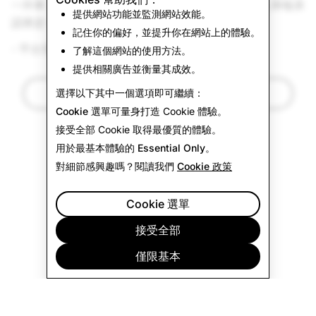
一件事，以幫助確保您自己和他人的安全。做出個人舉報承
提供網站功能並監測網站效能。
諾將是一個很好的開始！
記住你的偏好，並提升你在網站上的體驗。
- 平台安全全球主管 Jacqueline Beauchere
了解這個網站的使用方法。
提供相關廣告並衡量其成效。
返回最新消息
選擇以下其中一個選項即可繼續：
Cookie 選單
可量身打造 Cookie 體驗。
接受全部
Cookie 取得最優質的體驗。
用於最基本體驗的
Essential Only
。
對細節感興趣嗎？閱讀我們
Cookie 政策
Cookie 選單
接受全部
僅限基本
公司
社群