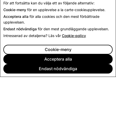
För att fortsätta kan du välja ett av följande alternativ:
Tillbaka till Nyheter
Cookie-meny
för en upplevelse a la carte-cookieupplevelse.
Acceptera alla
för alla cookies och den mest förbättrade
upplevelsen.
Endast nödvändiga
för den mest grundläggande upplevelsen.
Intresserad av detaljerna? Läs vår
Cookie-policy
Cookie-meny
Acceptera alla
Endast nödvändiga
FÖRETAG
COMMUNITY
ANNONSERING
JURIDISK INFORMATION
SEKRETESSVILLKOR
ANVÄNDARVILLKOR