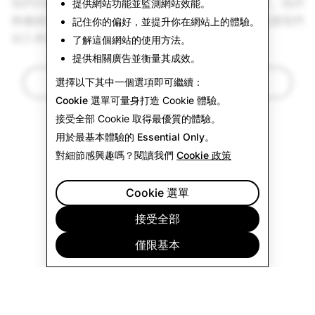
我們仍然致力於贏得並保持社群和利害關係人的信任。我們
提供網站功能並監測網站效能。
將繼續努力幫助維護社群安全、報告我們的進展，並讓我們
記住你的偏好，並提升你在網站上的體驗。
自己承擔起相應的責任。
了解這個網站的使用方法。
提供相關廣告並衡量其成效。
返回最新消息
選擇以下其中一個選項即可繼續：
Cookie 選單
可量身打造 Cookie 體驗。
接受全部
Cookie 取得最優質的體驗。
用於最基本體驗的
Essential Only
。
對細節感興趣嗎？閱讀我們
Cookie 政策
Cookie 選單
接受全部
僅限基本
公司
社群
廣告宣傳