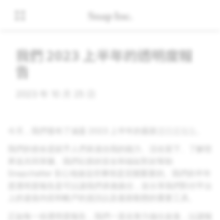
我們 2023 上半年的透明度報
告
2023 年 10 月 25 日
今天，我們發布了涵蓋 2023 上半年的最新
透明度報告
。
我們的使命是賦予人們表達自我的能力、活在當下、了解世
界並共同享樂。我們社群的安全和福祉對於幫助
Snapchatter 安心地做這些事情是至關重要的。我們的半年
度透明度報告是可以讓我們承擔責任，並分享我們對付平台
上的違規內容和帳戶的資訊以及最新動態的重要工具。
正如每一份透明度報告，我們一直在努力做出改進，以讓報