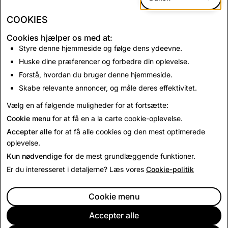
COOKIES
Cookies hjælper os med at:
Styre denne hjemmeside og følge dens ydeevne.
Huske dine præferencer og forbedre din oplevelse.
Forstå, hvordan du bruger denne hjemmeside.
Skabe relevante annoncer, og måle deres effektivitet.
Vælg en af følgende muligheder for at fortsætte:
Cookie menu
for at få en a la carte cookie-oplevelse.
Referencer
Accepter alle
for at få alle cookies og den mest optimerede
oplevelse.
1
Kun nødvendige
for de mest grundlæggende funktioner.
Er du interesseret i detaljerne? Læs vores
Cookie-politik
2
3
Cookie menu
4
Accepter alle
5