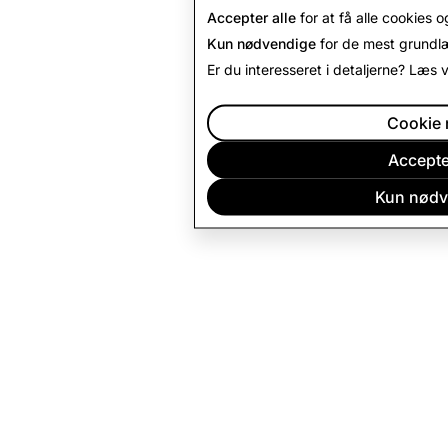
Accepter alle
for at få alle cookies
Kun nødvendige
for de mest grundl
Er du interesseret i detaljerne? Læs
Cookie
Accepte
Kun nødv