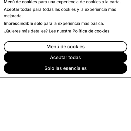
Volver a Noticias
Menú de cookies
para una experiencia de cookies a la carta.
Aceptar todas
para todas las cookies y la experiencia más
mejorada.
Imprescindible solo
para la experiencia más básica.
¿Quieres más detalles? Lee nuestra
Política de cookies
Menú de cookies
Aceptar todas
Solo las esenciales
EMPRESA
COMUNIDAD
PUBLICIDAD
LEGAL
POLÍTICA DE PRIVACIDAD
TÉRMINOS DEL SERVICIO
Español (España)