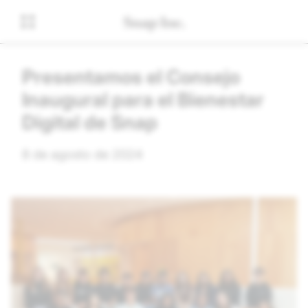
Presentamos el Consejo
Inaugural para el Bienestar
Digital de Snap
8 de agosto de 2024