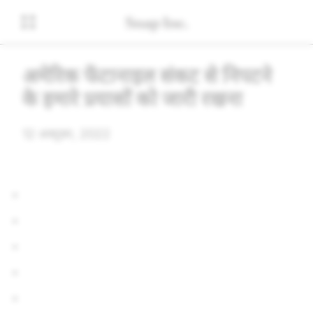
अमेरिकी फेंटानाइल संकट से निपटने
के हमारे प्रयासों को जारी रखना
12 अक्टूबर, 2022