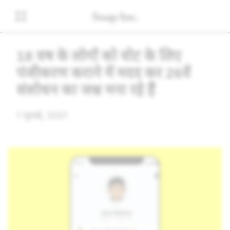
18 वर्ष के लोगों को वोट के लिए
पंजीकरण कराने में मदद कर 26वें
संशोधन का जश्न मना रहे हैं
1 जुलाई, 2021