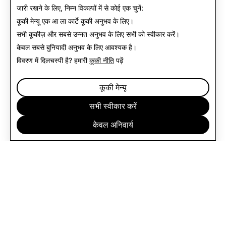
वापस समाचार पर
जारी रखने के लिए, निम्न विकल्पों में से कोई एक चुनें:
कूकी मेन्यू
एक आ ला कार्टे कूकी अनुभव के लिए।
सभी कूकीज़ और सबसे उन्नत अनुभव के लिए
सभी को स्वीकार करें
।
केवल
सबसे बुनियादी अनुभव के लिए आवश्यक है।
विवरण में दिलचस्पी है? हमारी
कूकी नीति
पढ़ें
कूकी मेन्यू
सभी स्वीकार करें
केवल अनिवार्य
कंपनी
कम्युनिटी
विज्ञापन
लीगल
गोपनीयता नीति
सेवा की शर्तें
हिन्दी