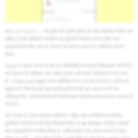
आज
26वें संशोधन
-- की पुष्टि की 50वीं वर्षगांठ है, ऐसा संशोधन जिसने 18
वर्षीय ने सभी अमेरिकी नागरिकों को चुनावों में मतदान करने और पात्र
मतदाताओं के बीच उम्र के भेदभाव को समाप्त करने का अधिकार प्रदान
किया।
Snap में, हमारा मानना है कि स्व-अभिव्यक्ति के सबसे शक्तिशाली रूपों में से
एक मतदान के अधिकार का प्रयोग करना और हमारे लोकतंत्र में भाग लेना
है। Snapchat संयुक्त राज्य अमेरिका में 13-24 वर्ष के 90% लोगों तक
पहुंचता है, जिससे हमारे युवा मतदाताओं को ऐसे टूल प्रदान करने का
अविश्वसनीय अवसर मिलता है जिससे हमारे लोकतंत्र में भाग लेना आसान हो
जाता हैं।
वर्ष 2016 से, हमने मतदाता पंजीकरण, शिक्षा और भागीदारी से संबंधित
चुनौतियों से निपटने के लिए डिजाइन किए गए मूल मोबाइल नागरिक उत्पादों
और साझेदारियों में निवेश किया है, ताकि मतदान को आसान बनाने में मदद