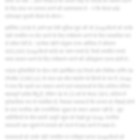
किया जा सकें । हमने सीखा है कि अगली पीढ़ी के नेताओं का समर्थन करने
के लिए साल भर प्रयास करने की आवश्यकता है - न कि केवल हाई-
प्रोफाइल चुनावी मौसम के दौरान।
इसीलिए 2018 में, हमने एक ऐसी सुविधा शुरू की जो Snapचैटर्स को उनके
18वें जन्मदिन पर वोट करने के लिए पंजीकरण करने के लिए स्वचालित रूप
से संकेत देती है। प्रत्येक महीने संयुक्त राज्य अमेरिका में औसतन
400,000 Snapचैटर्स बर्थडे का जश्न मनाते हैं, जिन्हें जन्मदिन मनाते
समय मतदान करने के लिए पंजीकरण करने की अधिसूचना प्राप्त होती है।
टफ्ट्स यूनिवर्सिटी के सेंटर फॉर इंफॉर्मेशन एंड रिसर्च ऑन सिविक लर्निंग एंड
एंगेजमेंट (CIRCLE) के साथ एक शोध सहयोग के हिस्से के रूप में, Snap
ने पाया कि पहली बार मतदान करने वाले मतदाताओं के लिए कॉलेज परिसर
महत्वपूर्ण प्रवेश बिंदु हैं, लेकिन 18 से 23 वर्ष के केवल 36% कॉलेज में
पूर्णकालिक रूप से नामांकित हैं, जिसका मतलब है कि लगभग दो-तिहाई लोगों
के पास नागरिक और राजनीतिक जुड़ाव के समान अवसर नहीं हैं। युवा
अमेरिकियों के बीच हमारी अनूठी पहुंच को देखते हुए Snap नागरिक
संसाधनों तक पहुंचने में फासले को पाटने में मदद करने में सक्षम है।
मतदाताओं को उनके 18वें जन्मदिन पर पंजीकृत करना Snapचैटर्स को