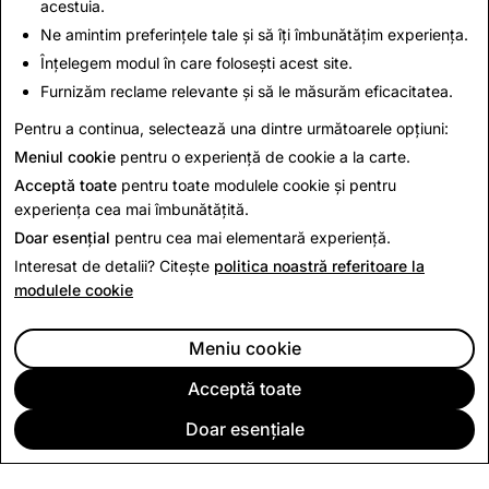
Combaterea șantajului
acestuia.
Ne amintim preferințele tale și să îți îmbunătățim experiența.
sexual online
Înțelegem modul în care folosești acest site.
Furnizăm reclame relevante și să le măsurăm eficacitatea.
pe {data}
Pentru a continua, selectează una dintre următoarele opțiuni:
Meniul cookie
pentru o experiență de cookie a la carte.
Vezi toate noutățile
Acceptă toate
pentru toate modulele cookie și pentru
experiența cea mai îmbunătățită.
Doar esențial
pentru cea mai elementară experiență.
Interesat de detalii? Citește
politica noastră referitoare la
modulele cookie
Meniu cookie
Acceptă toate
Doar esențiale